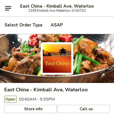
East China - Kimball Ave, Waterloo
2108 Kimball Ave Waterloo, IA 50702
Select Order Type
ASAP
East China - Kimball Ave, Waterloo
10:40AM - 9:35PM
Open
Store info
Call us