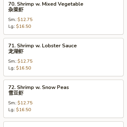
70. Shrimp w. Mixed Vegetable
Shrimp
杂菜虾
w.
Sm.:
$12.75
Mixed
Lg.:
$16.50
Vegetable
杂
菜
71.
71. Shrimp w. Lobster Sauce
虾
Shrimp
龙湖虾
w.
Sm.:
$12.75
Lobster
Lg.:
$16.50
Sauce
龙
湖
72.
72. Shrimp w. Snow Peas
虾
Shrimp
雪豆虾
w.
Sm.:
$12.75
Snow
Lg.:
$16.50
Peas
雪
豆
73.